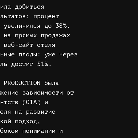
ила добиться
льтатов: процент
 увеличился до 38%.
 на прямых продажах
 веб-сайт отеля
ьные плоды: уже через
ль достиг 51%.
 PRODUCTION была
жение зависимости от
нтств (OTA) и
еля на развитие
кой подход,
боком понимании и