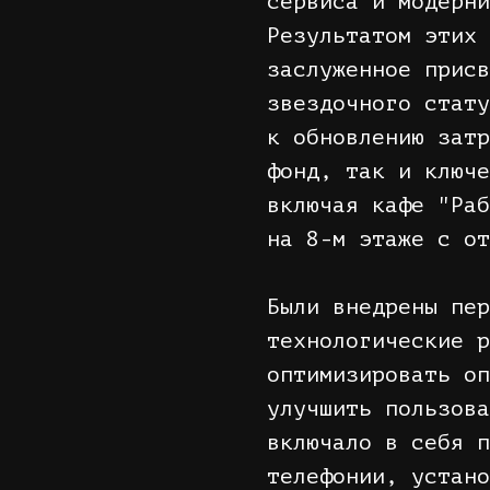
сервиса и модерни
Результатом этих 
заслуженное присв
звездочного стату
к обновлению затр
фонд, так и ключе
включая кафе "Раб
на 8-м этаже с от
Были внедрены пер
технологические р
оптимизировать оп
улучшить пользова
включало в себя п
телефонии, устано