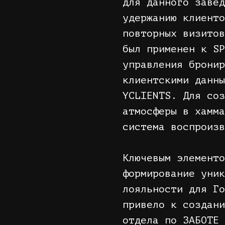
для данного завед
удержанию клиенто
повторных визитов
был применен к SP
управления бронир
клиентскими данны
YCLIENTS. Для соз
атмосферы в хамма
система воспроизв
Ключевым элементо
формирование уник
лояльности для Го
привело к создани
отдела по ЗАБОТЕ 