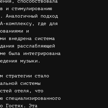
ения, способствовала
в и стимулированию
. Аналогичный подход
A-комплексу, где для
ованиями и
ми внедрена система
дания расслабляющей
ме была интегрирована
едения музыки.
м стратегии стало
альной системы
стей отеля, что
ю специализированного
о Гостях. Эта