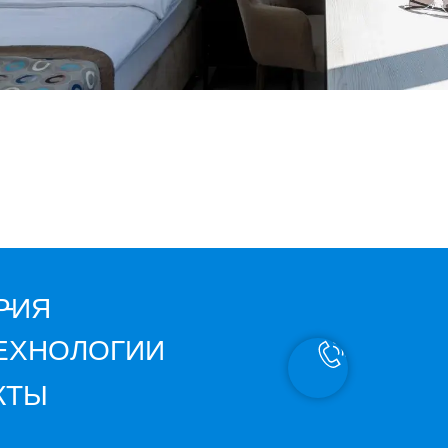
 -
РИЯ
ЕХНОЛОГИИ
КТЫ