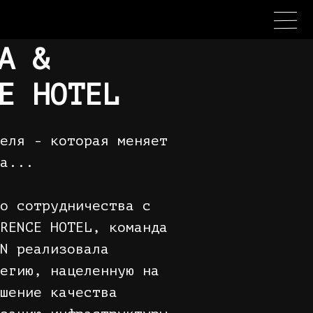
A &
E HOTEL
еля - которая меняет
а...
о сотрудничества с
RENCE HOTEL, команда
N реализовала
егию, нацеленную на
шение качества