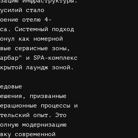
зацию инфраструктуры.
усилий стало
оение отелю 4-
са. Системный подход
онул как номерной
вые сервисные зоны,
арбар" и SPA-комплекс
крытой лаундж зоной.
едовые
ешения, призванные
ерационные процессы и
тельский опыт. Это
олную модернизацию
вку современной